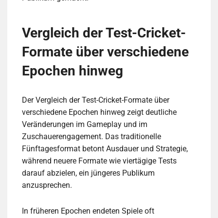
Vergleich der Test-Cricket-
Formate über verschiedene
Epochen hinweg
Der Vergleich der Test-Cricket-Formate über
verschiedene Epochen hinweg zeigt deutliche
Veränderungen im Gameplay und im
Zuschauerengagement. Das traditionelle
Fünftagesformat betont Ausdauer und Strategie,
während neuere Formate wie viertägige Tests
darauf abzielen, ein jüngeres Publikum
anzusprechen.
In früheren Epochen endeten Spiele oft