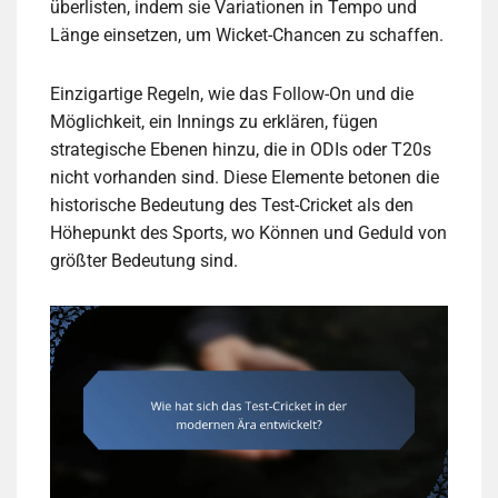
überlisten, indem sie Variationen in Tempo und
Länge einsetzen, um Wicket-Chancen zu schaffen.
Einzigartige Regeln, wie das Follow-On und die
Möglichkeit, ein Innings zu erklären, fügen
strategische Ebenen hinzu, die in ODIs oder T20s
nicht vorhanden sind. Diese Elemente betonen die
historische Bedeutung des Test-Cricket als den
Höhepunkt des Sports, wo Können und Geduld von
größter Bedeutung sind.