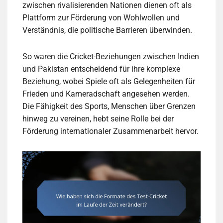
zwischen rivalisierenden Nationen dienen oft als
Plattform zur Förderung von Wohlwollen und
Verständnis, die politische Barrieren überwinden.
So waren die Cricket-Beziehungen zwischen Indien
und Pakistan entscheidend für ihre komplexe
Beziehung, wobei Spiele oft als Gelegenheiten für
Frieden und Kameradschaft angesehen werden.
Die Fähigkeit des Sports, Menschen über Grenzen
hinweg zu vereinen, hebt seine Rolle bei der
Förderung internationaler Zusammenarbeit hervor.