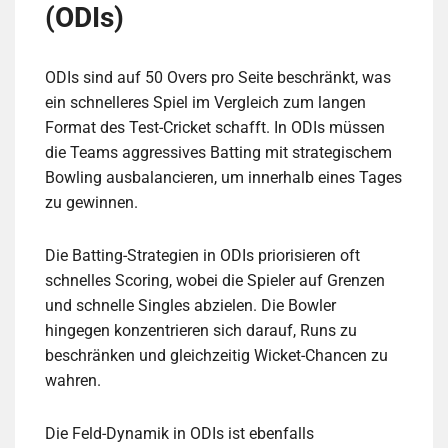
(ODIs)
ODIs sind auf 50 Overs pro Seite beschränkt, was
ein schnelleres Spiel im Vergleich zum langen
Format des Test-Cricket schafft. In ODIs müssen
die Teams aggressives Batting mit strategischem
Bowling ausbalancieren, um innerhalb eines Tages
zu gewinnen.
Die Batting-Strategien in ODIs priorisieren oft
schnelles Scoring, wobei die Spieler auf Grenzen
und schnelle Singles abzielen. Die Bowler
hingegen konzentrieren sich darauf, Runs zu
beschränken und gleichzeitig Wicket-Chancen zu
wahren.
Die Feld-Dynamik in ODIs ist ebenfalls