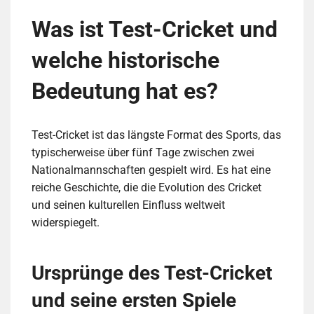
Was ist Test-Cricket und
welche historische
Bedeutung hat es?
Test-Cricket ist das längste Format des Sports, das
typischerweise über fünf Tage zwischen zwei
Nationalmannschaften gespielt wird. Es hat eine
reiche Geschichte, die die Evolution des Cricket
und seinen kulturellen Einfluss weltweit
widerspiegelt.
Ursprünge des Test-Cricket
und seine ersten Spiele