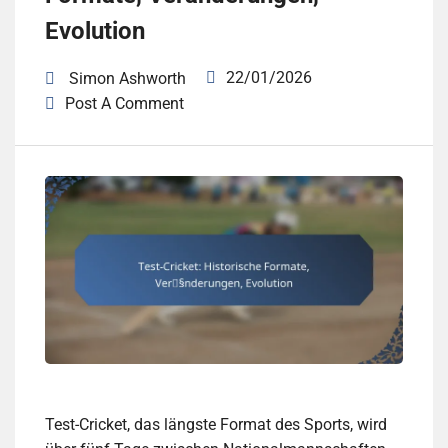
Evolution
22/01/2026
Simon Ashworth
Post A Comment
Test-Cricket, das längste Format des Sports, wird