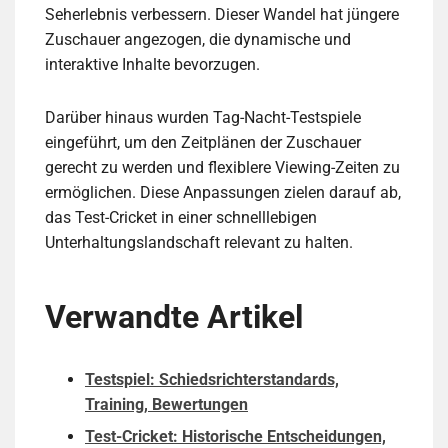
Seherlebnis verbessern. Dieser Wandel hat jüngere
Zuschauer angezogen, die dynamische und
interaktive Inhalte bevorzugen.
Darüber hinaus wurden Tag-Nacht-Testspiele
eingeführt, um den Zeitplänen der Zuschauer
gerecht zu werden und flexiblere Viewing-Zeiten zu
ermöglichen. Diese Anpassungen zielen darauf ab,
das Test-Cricket in einer schnelllebigen
Unterhaltungslandschaft relevant zu halten.
Verwandte Artikel
Testspiel: Schiedsrichterstandards,
Training, Bewertungen
Test-Cricket: Historische Entscheidungen,