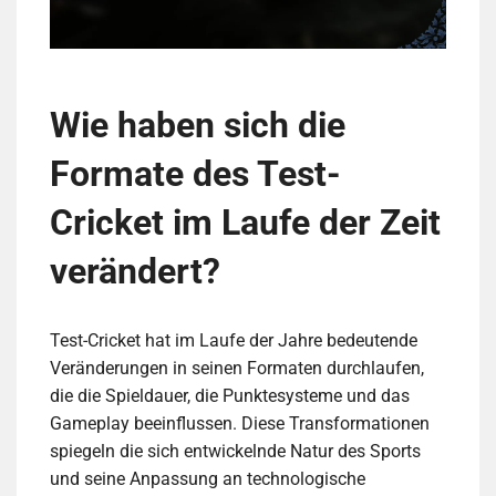
Wie haben sich die
Formate des Test-
Cricket im Laufe der Zeit
verändert?
Test-Cricket hat im Laufe der Jahre bedeutende
Veränderungen in seinen Formaten durchlaufen,
die die Spieldauer, die Punktesysteme und das
Gameplay beeinflussen. Diese Transformationen
spiegeln die sich entwickelnde Natur des Sports
und seine Anpassung an technologische