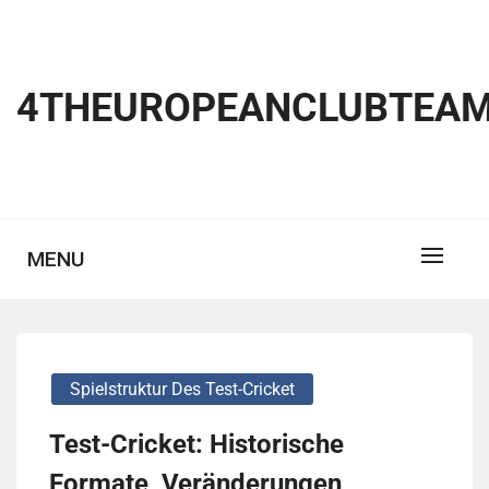
Skip
to
content
4THEUROPEANCLUBTEAM
MENU
Spielstruktur Des Test-Cricket
Test-Cricket: Historische
Formate, Veränderungen,