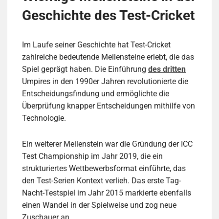
Geschichte des Test-Cricket
Im Laufe seiner Geschichte hat Test-Cricket
zahlreiche bedeutende Meilensteine erlebt, die das
Spiel geprägt haben. Die Einführung
des dritten
Umpires in den 1990er Jahren revolutionierte die
Entscheidungsfindung und ermöglichte die
Überprüfung knapper Entscheidungen mithilfe von
Technologie.
Ein weiterer Meilenstein war die Gründung der ICC
Test Championship im Jahr 2019, die ein
strukturiertes Wettbewerbsformat einführte, das
den Test-Serien Kontext verlieh. Das erste Tag-
Nacht-Testspiel im Jahr 2015 markierte ebenfalls
einen Wandel in der Spielweise und zog neue
Zuschauer an.