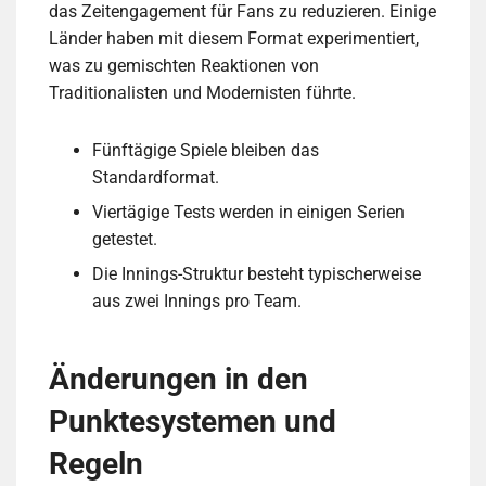
das Zeitengagement für Fans zu reduzieren. Einige
Länder haben mit diesem Format experimentiert,
was zu gemischten Reaktionen von
Traditionalisten und Modernisten führte.
Fünftägige Spiele bleiben das
Standardformat.
Viertägige Tests werden in einigen Serien
getestet.
Die Innings-Struktur besteht typischerweise
aus zwei Innings pro Team.
Änderungen in den
Punktesystemen und
Regeln