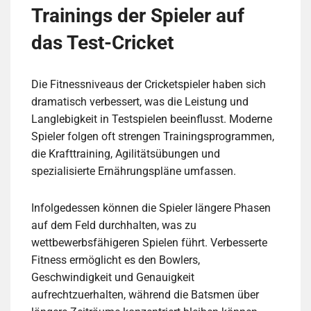
Trainings der Spieler auf
das Test-Cricket
Die Fitnessniveaus der Cricketspieler haben sich
dramatisch verbessert, was die Leistung und
Langlebigkeit in Testspielen beeinflusst. Moderne
Spieler folgen oft strengen Trainingsprogrammen,
die Krafttraining, Agilitätsübungen und
spezialisierte Ernährungspläne umfassen.
Infolgedessen können die Spieler längere Phasen
auf dem Feld durchhalten, was zu
wettbewerbsfähigeren Spielen führt. Verbesserte
Fitness ermöglicht es den Bowlers,
Geschwindigkeit und Genauigkeit
aufrechtzuerhalten, während die Batsmen über