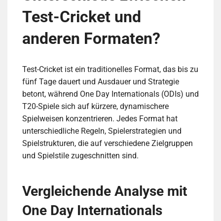
Test-Cricket und
anderen Formaten?
Test-Cricket ist ein traditionelles Format, das bis zu
fünf Tage dauert und Ausdauer und Strategie
betont, während One Day Internationals (ODIs) und
T20-Spiele sich auf kürzere, dynamischere
Spielweisen konzentrieren. Jedes Format hat
unterschiedliche Regeln, Spielerstrategien und
Spielstrukturen, die auf verschiedene Zielgruppen
und Spielstile zugeschnitten sind.
Vergleichende Analyse mit
One Day Internationals