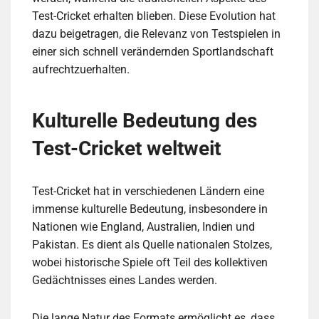
Test-Cricket erhalten blieben. Diese Evolution hat
dazu beigetragen, die Relevanz von Testspielen in
einer sich schnell verändernden Sportlandschaft
aufrechtzuerhalten.
Kulturelle Bedeutung des
Test-Cricket weltweit
Test-Cricket hat in verschiedenen Ländern eine
immense kulturelle Bedeutung, insbesondere in
Nationen wie England, Australien, Indien und
Pakistan. Es dient als Quelle nationalen Stolzes,
wobei historische Spiele oft Teil des kollektiven
Gedächtnisses eines Landes werden.
Die lange Natur des Formats ermöglicht es, dass