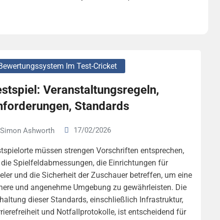
Bewertungssystem Im Test-Cricket
stspiel: Veranstaltungsregeln,
nforderungen, Standards
17/02/2026
Simon Ashworth
tspielorte müssen strengen Vorschriften entsprechen,
 die Spielfeldabmessungen, die Einrichtungen für
eler und die Sicherheit der Zuschauer betreffen, um eine
chere und angenehme Umgebung zu gewährleisten. Die
haltung dieser Standards, einschließlich Infrastruktur,
rierefreiheit und Notfallprotokolle, ist entscheidend für