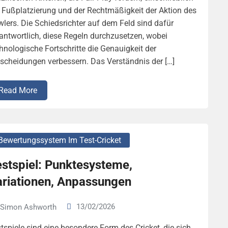
 Fußplatzierung und der Rechtmäßigkeit der Aktion des
lers. Die Schiedsrichter auf dem Feld sind dafür
antwortlich, diese Regeln durchzusetzen, wobei
hnologische Fortschritte die Genauigkeit der
scheidungen verbessern. Das Verständnis der […]
Read More
Bewertungssystem Im Test-Cricket
stspiel: Punktesysteme,
ariationen, Anpassungen
13/02/2026
Simon Ashworth
tspiele sind eine besondere Form des Cricket, die sich