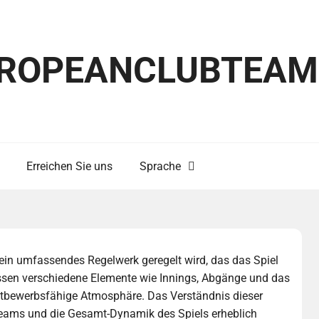
ROPEANCLUBTEAM
Erreichen Sie uns
Sprache
h ein umfassendes Regelwerk geregelt wird, das das Spiel
ssen verschiedene Elemente wie Innings, Abgänge und das
wettbewerbsfähige Atmosphäre. Das Verständnis dieser
r Teams und die Gesamt-Dynamik des Spiels erheblich