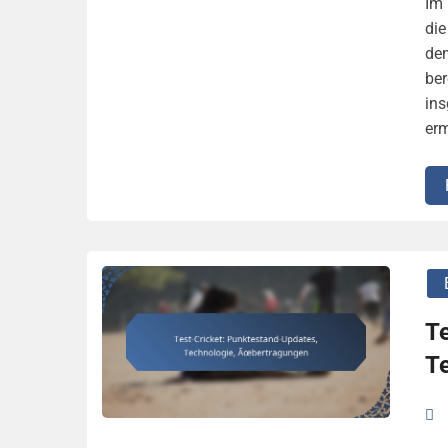
Im 
die
den
ber
ins
erm
T
T