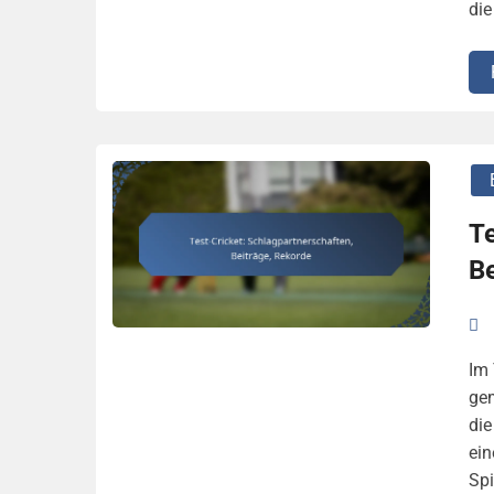
die
Te
B
Im 
ge
die
ein
Spi