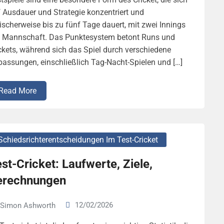
 Ausdauer und Strategie konzentriert und
ischerweise bis zu fünf Tage dauert, mit zwei Innings
o Mannschaft. Das Punktesystem betont Runs und
kets, während sich das Spiel durch verschiedene
assungen, einschließlich Tag-Nacht-Spielen und […]
Read More
Schiedsrichterentscheidungen Im Test-Cricket
st-Cricket: Laufwerte, Ziele,
erechnungen
12/02/2026
Simon Ashworth