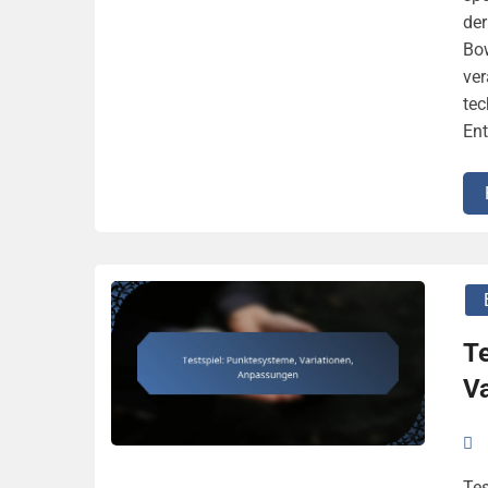
der
Bow
ver
tec
Ent
Te
V
Tes