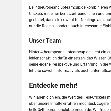
Bei 4theuropeanclubteamcup.de kombinieren w
Crickets mit einer benutzerfreundlichen und an
gestaltet, dass sie sowohl für Neulinge als auc
nur die Regeln, sondern auch interessante Einb
Unser Team
Hinter 4theuropeanclubteamcup.de steht ein en
leidenschaftlich dafür einsetzen, das Wissen üb
seine eigene Perspektive und Erfahrung in die W
Inhalte sowohl informativ als auch unterhaltsa
Entdecke mehr!
Wir laden dich ein, die Welt des Test-Crickets
über unsere Inhalte erfahren möchtest, zögere n
hello@4theuropeanclubteamcup.de
. Wir freue