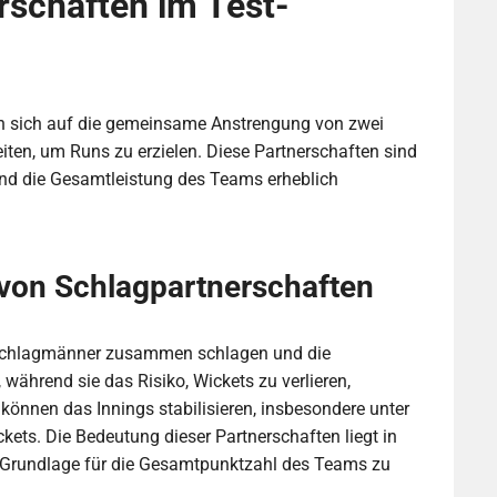
rschaften im Test-
en sich auf die gemeinsame Anstrengung von zwei
n, um Runs zu erzielen. Diese Partnerschaften sind
und die Gesamtleistung des Teams erheblich
 von Schlagpartnerschaften
 Schlagmänner zusammen schlagen und die
 während sie das Risiko, Wickets zu verlieren,
önnen das Innings stabilisieren, insbesondere unter
ets. Die Bedeutung dieser Partnerschaften liegt in
 Grundlage für die Gesamtpunktzahl des Teams zu