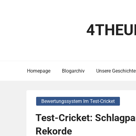
Skip
to
content
4THEU
Homepage
Blogarchiv
Unsere Geschichte
Bewertungssystem Im Test-Cricket
Test-Cricket: Schlagpa
Rekorde