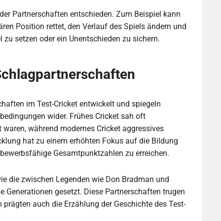
e der Partnerschaften entschieden. Zum Beispiel kann
ären Position rettet, den Verlauf des Spiels ändern und
l zu setzen oder ein Unentschieden zu sichern.
Schlagpartnerschaften
haften im Test-Cricket entwickelt und spiegeln
lbedingungen wider. Frühes Cricket sah oft
et waren, während modernes Cricket aggressives
cklung hat zu einem erhöhten Fokus auf die Bildung
ttbewerbsfähige Gesamtpunktzahlen zu erreichen.
 wie die zwischen Legenden wie Don Bradman und
e Generationen gesetzt. Diese Partnerschaften trugen
rn prägten auch die Erzählung der Geschichte des Test-