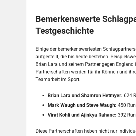
Bemerkenswerte Schlagpar
Testgeschichte
Einige der bemerkenswertesten Schlagpartners
aufgestellt, die bis heute bestehen. Beispielsw
Brian Lara und seinem Partner gegen England i
Partnerschaften werden für ihr Können und ihr
Teamarbeit im Sport.
Brian Lara und Shamron Hetmyer:
624 R
Mark Waugh und Steve Waugh:
450 Runs
Virat Kohli und Ajinkya Rahane:
392 Runs
Diese Partnerschaften heben nicht nur individue