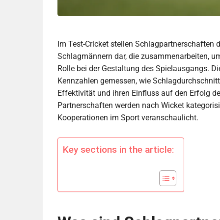
Im Test-Cricket stellen Schlagpartnerschafte
Schlagmännern dar, die zusammenarbeiten, um 
Rolle bei der Gestaltung des Spielausgangs. Di
Kennzahlen gemessen, wie Schlagdurchschnitte 
Effektivität und ihren Einfluss auf den Erfol
Partnerschaften werden nach Wicket kategorisie
Kooperationen im Sport veranschaulicht.
Key sections in the article: