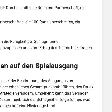
hl:
Durchschnittliche Runs pro Partnerschaft, die
tnerschaften, die 100 Runs überschreiten, ein
 in die Fähigkeit der Schlagmänner,
n anzupassen und zum Erfolg des Teams beizutragen.
ten auf den Spielausgang
olle bei der Bestimmung des Ausgangs von
 einer erheblichen Gesamtpunktzahl führen, den Druck
trategie verändern. Umgekehrt kann das Versagen,
n Zusammenbruch der Schlagreihenfolge führen, was
ancen auf eine Niederlage führt.