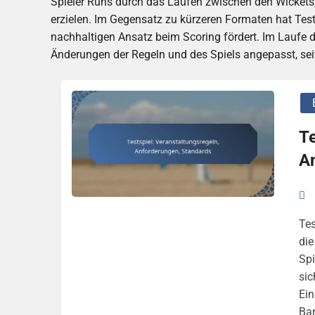
Spieler Runs durch das Laufen zwischen den Wickets
erzielen. Im Gegensatz zu kürzeren Formaten hat Test
nachhaltigen Ansatz beim Scoring fördert. Im Laufe d
Änderungen der Regeln und des Spiels angepasst, seit
Te
A
Tes
die
Spi
si
Ein
Bar