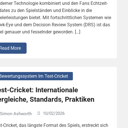
erner Technologie kombiniert und den Fans Echtzeit-
ates zu den Spielständen und Einblicke in die
elerleistungen bietet. Mit fortschrittlichen Systemen wie
wk-Eye und dem Decision Review System (DRS) ist das
el genauer und fesselnder geworden. […]
Read More
Bewertungssystem Im Test-Cricket
st-Cricket: Internationale
rgleiche, Standards, Praktiken
10/02/2026
Simon Ashworth
t-Cricket, das längste Format des Spiels, erstreckt sich