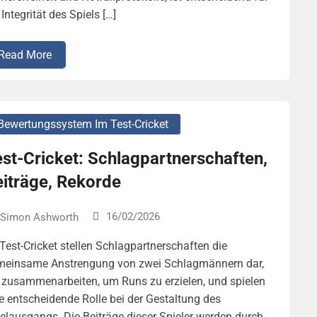
 Integrität des Spiels […]
Read More
Bewertungssystem Im Test-Cricket
st-Cricket: Schlagpartnerschaften,
eiträge, Rekorde
16/02/2026
Simon Ashworth
Test-Cricket stellen Schlagpartnerschaften die
meinsame Anstrengung von zwei Schlagmännern dar,
 zusammenarbeiten, um Runs zu erzielen, und spielen
e entscheidende Rolle bei der Gestaltung des
elausgangs. Die Beiträge dieser Spieler werden durch