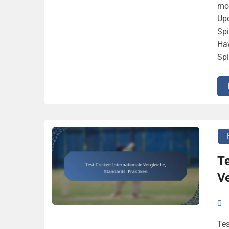
mod
Upd
Spi
Ha
Spi
Te
Ve
Tes