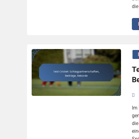
die
Te
B
Im 
ge
die
ein
Spi