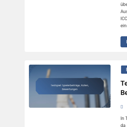
üb
Aus
ICC
ein
Te
B
In 
da 