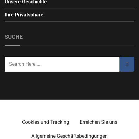
Unsere Geschichte
Ihre Privatsphäre
SUCHE
Cookies und Tracking
Erreichen Sie uns
Allgemeine Geschäftsbedingungen