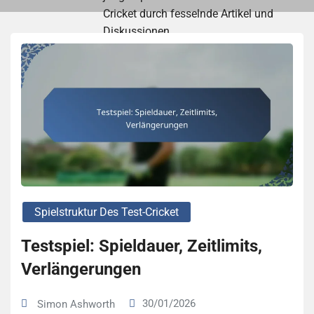
Cricket durch fesselnde Artikel und
Diskussionen.
The author has 46 posts
Spielstruktur Des Test-Cricket
Testspiel: Spieldauer, Zeitlimits,
Verlängerungen
30/01/2026
Simon Ashworth