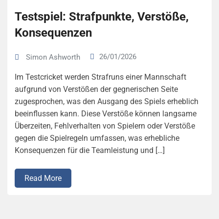
Testspiel: Strafpunkte, Verstöße,
Konsequenzen
26/01/2026
Simon Ashworth
Im Testcricket werden Strafruns einer Mannschaft
aufgrund von Verstößen der gegnerischen Seite
zugesprochen, was den Ausgang des Spiels erheblich
beeinflussen kann. Diese Verstöße können langsame
Überzeiten, Fehlverhalten von Spielern oder Verstöße
gegen die Spielregeln umfassen, was erhebliche
Konsequenzen für die Teamleistung und […]
Read More