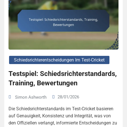
Schiedsrichterentscheidungen Im Test-Cricket
Testspiel: Schiedsrichterstandards,
Training, Bewertungen
28/01/2026
Simon Ashworth
Die Schiedsrichterstandards im Test-Cricket basieren
auf Genauigkeit, Konsistenz und Integrität, was von
den Offiziellen verlangt, informierte Entscheidungen zu