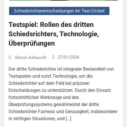
Schiedsrichterentscheidungen Im Test-Cricket
Testspiel: Rollen des dritten
Schiedsrichters, Technologie,
Überprüfungen
27/01/2026
Simon Ashworth
Der dritte Schiedsrichter ist integraler Bestandteil von
Testspielen und nutzt Technologie, um die
Schiedsrichter auf dem Feld bei präzisen
Entscheidungen zu unterstützen. Durch den Einsatz
fortschrittlicher Werkzeuge und des
Überprüfungssystems gewährleistet der dritte
Schiedsrichter Fairness und Genauigkeit, insbesondere
in strittigen Situationen, und […]