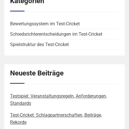
Kategorien
Bewertungssystem im Test-Cricket
Schiedsrichterentscheidungen im Test-Cricket
Spielstruktur des Test-Cricket
Neueste Beiträge
Testspiel: Veranstaltungsregeln, Anforderungen,
Standards
Test-Cricket: Schlagpartnerschaften, Beiträge,
Rekorde