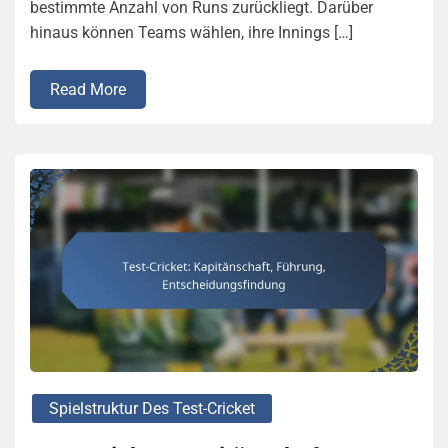
bestimmte Anzahl von Runs zurückliegt. Darüber
hinaus können Teams wählen, ihre Innings […]
Read More
Spielstruktur Des Test-Cricket