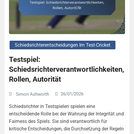
Schiedsrichterentscheidungen Im Test-Cricket
Testspiel:
Schiedsrichterverantwortlichkeiten,
Rollen, Autorität
26/01/2026
Simon Ashworth
Schiedsrichter in Testspielen spielen eine
entscheidende Rolle bei der Wahrung der Integrität und
Fairness des Spiels. Sie sind verantwortlich für
kritische Entscheidungen, die Durchsetzung der Regeln