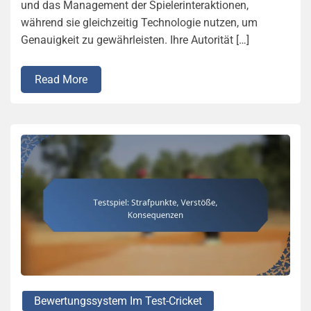
und das Management der Spielerinteraktionen,
während sie gleichzeitig Technologie nutzen, um
Genauigkeit zu gewährleisten. Ihre Autorität […]
Read More
Bewertungssystem Im Test-Cricket