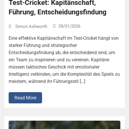
Test-Cricket: Kapitänschaft,
Führung, Entscheidungsfindung
28/01/2026
Simon Ashworth
Eine effektive Kapitänschaft im Test-Cricket hängt von
starker Führung und strategischer
Entscheidungsfindung ab, die entscheidend sind, um
ein Team zu inspirieren und zu vereinen. Kapitäne
müssen taktisches Geschick mit emotionaler
Intelligenz verbinden, um die Komplexität des Spiels zu
meistern, während ihr Führungsstil […]
Read More