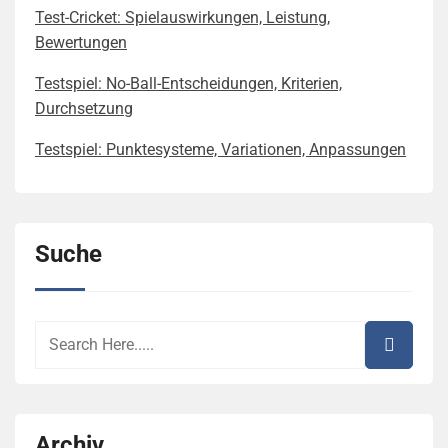
Test-Cricket: Spielauswirkungen, Leistung,
Bewertungen
Testspiel: No-Ball-Entscheidungen, Kriterien,
Durchsetzung
Testspiel: Punktesysteme, Variationen, Anpassungen
Suche
Archiv